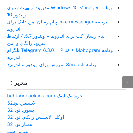
برنامه Windows 10 Manager مدیریت و بهینه سازی
ویندوز 10
برنامه hike messenger پیام‌ رسان‌ امن هایک برای
اندروید
پیام رسان گپ برای اندروید + ویندوز 4.5.7 ارتباط
سریع، رایگان و امن
برنامه Telegram 6.3.0 + Plus + Mobogram تلگرام
اندروید
برنامه Soroush سروش برای ویندوز و اندروید
مدیر :
خرید بک لینک behtarinbacklink.com
لایسنس نود32
پسورد نود 32
اوکلی لایسنس رایگان نود 32
همیار نود 32
بهترین سئو