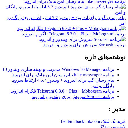
برنامه hike messenger پیام‌ رسان‌ امن هایک برای اندروید
پیام رسان گپ برای اندروید + ویندوز 4.5.7 ارتباط سریع، رایگان و
امن
برنامه Telegram 6.3.0 + Plus + Mobogram تلگرام اندروید
برنامه Soroush سروش برای ویندوز و اندروید
نوشته‌های تازه
برنامه Windows 10 Manager مدیریت و بهینه سازی ویندوز 10
برنامه hike messenger پیام‌ رسان‌ امن هایک برای اندروید
پیام رسان گپ برای اندروید + ویندوز 4.5.7 ارتباط سریع،
رایگان و امن
برنامه Telegram 6.3.0 + Plus + Mobogram تلگرام اندروید
برنامه Soroush سروش برای ویندوز و اندروید
مدیر :
خرید بک لینک behtarinbacklink.com
لایسنس نود32