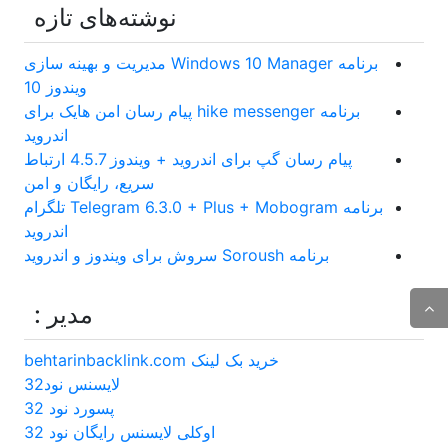
نوشته‌های تازه
برنامه Windows 10 Manager مدیریت و بهینه سازی
ویندوز 10
برنامه hike messenger پیام‌ رسان‌ امن هایک برای
اندروید
پیام رسان گپ برای اندروید + ویندوز 4.5.7 ارتباط
سریع، رایگان و امن
برنامه Telegram 6.3.0 + Plus + Mobogram تلگرام
اندروید
برنامه Soroush سروش برای ویندوز و اندروید
مدیر :
خرید بک لینک behtarinbacklink.com
لایسنس نود32
پسورد نود 32
اوکلی لایسنس رایگان نود 32