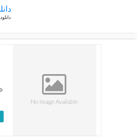
دانل
دانلود