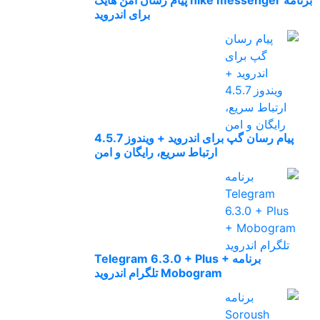
برنامه hike messenger پیام‌ رسان‌ امن هایک
برای اندروید
پیام رسان گپ برای اندروید + ویندوز 4.5.7
ارتباط سریع، رایگان و امن
برنامه Telegram 6.3.0 + Plus +
Mobogram تلگرام اندروید