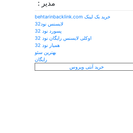
مدیر :
خرید بک لینک behtarinbacklink.com
لایسنس نود32
پسورد نود 32
اوکلی لایسنس رایگان نود 32
همیار نود 32
بهترین سئو
رایگان
خرید آنتی ویروس