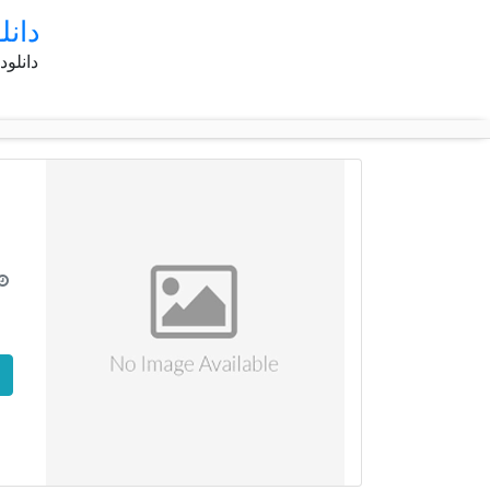
دانل
دانلود