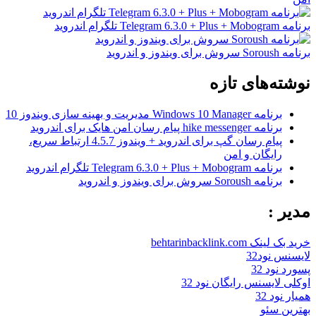
برنامه Telegram 6.3.0 + Plus + Mobogram تلگرام اندروید
برنامه Soroush سروش برای ویندوز و اندروید
نوشته‌های تازه
برنامه Windows 10 Manager مدیریت و بهینه سازی ویندوز 10
برنامه hike messenger پیام‌ رسان‌ امن هایک برای اندروید
پیام رسان گپ برای اندروید + ویندوز 4.5.7 ارتباط سریع،
رایگان و امن
برنامه Telegram 6.3.0 + Plus + Mobogram تلگرام اندروید
برنامه Soroush سروش برای ویندوز و اندروید
مدیر :
خرید بک لینک behtarinbacklink.com
لایسنس نود32
پسورد نود 32
اوکلی لایسنس رایگان نود 32
همیار نود 32
بهترین سئو