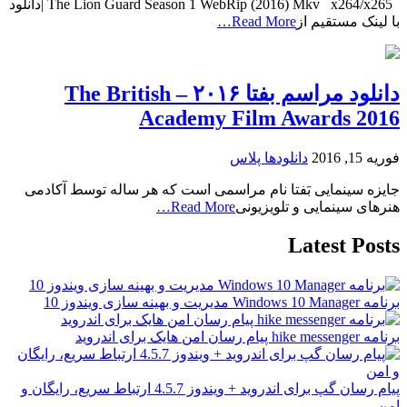
The Lion Guard Season 1 WebRip (2016) Mkv x264/x265 |دانلود
با لینک مستقیم از
Read More…
دانلود مراسم بفتا ۲۰۱۶ – The British
Academy Film Awards 2016
فوریه 15, 2016
دانلودها پلاس
جایزه سینمایی بَفتا نام مراسمی است که هر ساله توسط آکادمی
هنرهای سینمایی و تلویزیونی
Read More…
Latest Posts
برنامه Windows 10 Manager مدیریت و بهینه سازی ویندوز 10
برنامه hike messenger پیام‌ رسان‌ امن هایک برای اندروید
پیام رسان گپ برای اندروید + ویندوز 4.5.7 ارتباط سریع، رایگان و
امن