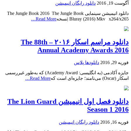
آگوست 19, 2016
دانلود رایگان انیمیشن
دانلود انیمیشن سینمایی The Jungle Book 2016 The Jungle Book
Bluray (2016) Mkv x264/x265 |نسخه
Read More…
دانلود مراسم اسکار ۲۰۱۶ – The 88th
Annual Academy Awards 2016
فوریه 29, 2016
دانلودها پلاس
جایزه آکادمی (به انگلیسی: Academy Award) که به‌طور غیررسمی
اسکار (Oscar) می‌نامند؛ جایزه‌ای است که
Read More…
دانلود فصل اول انیمیشن The Lion Guard
Season 1 2016
فوریه 16, 2016
دانلود رایگان انیمیشن