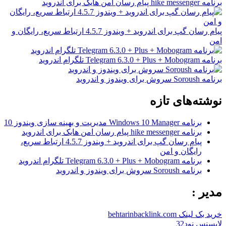
برنامه hike messenger پیام‌ رسان‌ امن هایک برای اندروید
پیام رسان گپ برای اندروید + ویندوز 4.5.7 ارتباط سریع، رایگان و
امن
برنامه Telegram 6.3.0 + Plus + Mobogram تلگرام اندروید
برنامه Soroush سروش برای ویندوز و اندروید
نوشته‌های تازه
برنامه Windows 10 Manager مدیریت و بهینه سازی ویندوز 10
برنامه hike messenger پیام‌ رسان‌ امن هایک برای اندروید
پیام رسان گپ برای اندروید + ویندوز 4.5.7 ارتباط سریع،
رایگان و امن
برنامه Telegram 6.3.0 + Plus + Mobogram تلگرام اندروید
برنامه Soroush سروش برای ویندوز و اندروید
مدیر :
خرید بک لینک behtarinbacklink.com
لایسنس نود32