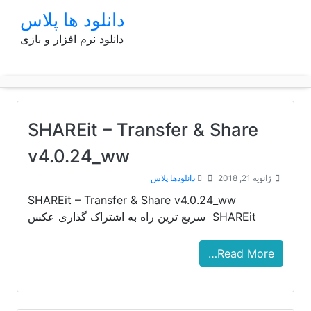
p
دانلود ها پلاس
o
دانلود نرم افزار و بازی
t
SHAREit – Transfer & Share
v4.0.24_ww
ژانویه 21, 2018
دانلودها پلاس
SHAREit – Transfer & Share v4.0.24_ww
SHAREit سریع ترین راه به اشتراک گذاری عکس
Read More…