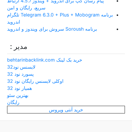
پیام رسان گپ برای اندروید + ویندوز 4.5.7 ارتباط
سریع، رایگان و امن
برنامه Telegram 6.3.0 + Plus + Mobogram تلگرام
اندروید
برنامه Soroush سروش برای ویندوز و اندروید
مدیر :
خرید بک لینک behtarinbacklink.com
لایسنس نود32
پسورد نود 32
اوکلی لایسنس رایگان نود 32
همیار نود 32
بهترین سئو
رایگان
خرید آنتی ویروس