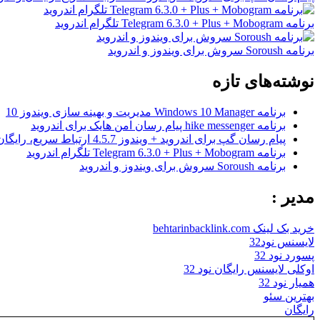
برنامه Telegram 6.3.0 + Plus + Mobogram تلگرام اندروید
برنامه Soroush سروش برای ویندوز و اندروید
نوشته‌های تازه
برنامه Windows 10 Manager مدیریت و بهینه سازی ویندوز 10
برنامه hike messenger پیام‌ رسان‌ امن هایک برای اندروید
پیام رسان گپ برای اندروید + ویندوز 4.5.7 ارتباط سریع، رایگان و امن
برنامه Telegram 6.3.0 + Plus + Mobogram تلگرام اندروید
برنامه Soroush سروش برای ویندوز و اندروید
مدیر :
خرید بک لینک behtarinbacklink.com
لایسنس نود32
پسورد نود 32
اوکلی لایسنس رایگان نود 32
همیار نود 32
بهترین سئو
رایگان