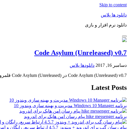
Skip to content
دانلود ها پلاس
دانلود نرم افزار و بازی
Code Asylum (Unreleased) v0.7
دسامبر 16, 2017
دانلودها پلاس
Code Asylum (Unreleased) v0.7 در Code Asylum (Unreleased) قلمرو آوانگا چند نسل با همسایگانش در
Latest Posts
برنامه Windows 10 Manager مدیریت و بهینه سازی ویندوز 10
برنامه hike messenger پیام‌ رسان‌ امن هایک برای اندروید
پیام رسان گپ برای اندروید + ویندوز 4.5.7 ارتباط سریع، رایگان و امن