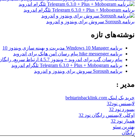
برنامه Telegram 6.3.0 + Plus + Mobogram تلگرام اندروید
برنامه Soroush سروش برای ویندوز و اندروید
نوشته‌های تازه
برنامه Windows 10 Manager مدیریت و بهینه سازی ویندوز 10
برنامه hike messenger پیام‌ رسان‌ امن هایک برای اندروید
پیام رسان گپ برای اندروید + ویندوز 4.5.7 ارتباط سریع، رایگان و امن
برنامه Telegram 6.3.0 + Plus + Mobogram تلگرام اندروید
برنامه Soroush سروش برای ویندوز و اندروید
مدیر :
خرید بک لینک behtarinbacklink.com
لایسنس نود32
پسورد نود 32
اوکلی لایسنس رایگان نود 32
همیار نود 32
بهترین سئو
رایگان