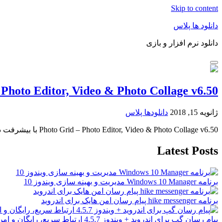
Skip to content
دانلود ها پلاس
دانلود نرم افزار و بازی
 Photo Editor, Video & Photo Collage v6.50
ژانویه 15, 2018
دانلودها پلاس
Photo Grid – Photo Editor, Video & Photo Collage v6.50 با بیشرفت دنیای آی تی
Latest Posts
برنامه Windows 10 Manager مدیریت و بهینه سازی ویندوز 10
برنامه hike messenger پیام‌ رسان‌ امن هایک برای اندروید
پیام رسان گپ برای اندروید + ویندوز 4.5.7 ارتباط سریع، رایگان و امن