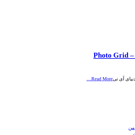
Photo Grid –
Read More…