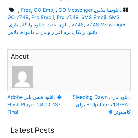
دانلودها پلاس
,
GO Messenger,
,
GO Emoji
,
Free
,
–
GO v7.48
,
Pro Emoji
,
Pro v7.48
,
SMS Emoji
,
SMS
v7.48 Messenger,
,
v7.48
,
بازی جدید
,
دانلود رایگان بازی
,
دانلود رایگان نرم افزار و بازی
,
دانلودها پلاس
About
راهبری
دانلود بازی Sleeping Dawn
دانلود فلش پلیر Adobe
+ Update v1.3-BAT برای
Flash Player 28.0.0.137
نوشته
کامپیوتر
Final
Latest Posts