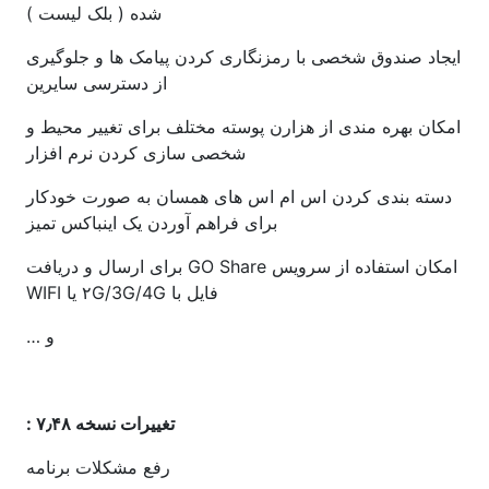
شده ( بلک لیست )
ایجاد صندوق شخصی با رمزنگاری کردن پیامک ها و جلوگیری
از دسترسی سایرین
امکان بهره مندی از هزارن پوسته مختلف برای تغییر محیط و
شخصی سازی کردن نرم افزار
دسته بندی کردن اس ام اس های همسان به صورت خودکار
برای فراهم آوردن یک اینباکس تمیز
امکان استفاده از سرویس GO Share برای ارسال و دریافت
فایل با ۲G/3G/4G یا WIFI
و …
تغییرات نسخه ۷٫۴۸ :
رفع مشکلات برنامه