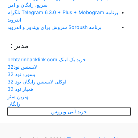
سریع، رایگان و امن
برنامه Telegram 6.3.0 + Plus + Mobogram تلگرام
اندروید
برنامه Soroush سروش برای ویندوز و اندروید
مدیر :
خرید بک لینک behtarinbacklink.com
لایسنس نود32
پسورد نود 32
اوکلی لایسنس رایگان نود 32
همیار نود 32
بهترین سئو
رایگان
خرید آنتی ویروس