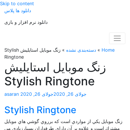
Skip to content
دانلود ها پلاس
دانلود نرم افزار و بازی
Home
»
دسته‌بندی نشده
»
زنگ موبايل استايليش Stylish
Ringtone
زنگ موبايل استايليش
Stylish Ringtone
جولای 26, 2020
جولای 26, 2020
asaran
Stylish Ringtone
زنگ موبايل يكي از مواردي است كه برروي گوشي هاي موبايل
مشترك است و علاوه بر آن داراي طرفداران بسيارزيادي مي