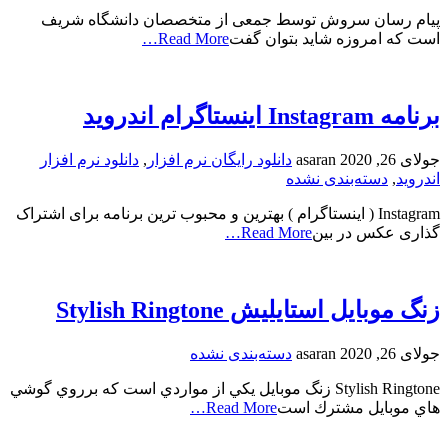
پیام رسان سروش توسط جمعی از متخصصان دانشگاه شریف
است که امروزه شاید بتوان گفت
Read More…
برنامه Instagram اینستاگرام اندروید
جولای 26, 2020
asaran
دانلود رایگان نرم افزار
,
دانلود نرم افزار
اندروید
,
دسته‌بندی نشده
Instagram ( اینستاگرام ) بهترین و محبوب ترین برنامه برای اشتراک‌
گذاری عکس در بین
Read More…
زنگ موبايل استايليش Stylish Ringtone
جولای 26, 2020
asaran
دسته‌بندی نشده
Stylish Ringtone زنگ موبايل يكي از مواردي است كه برروي گوشي
هاي موبايل مشترك است
Read More…