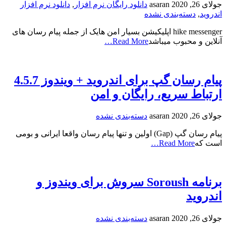
جولای 26, 2020
asaran
دانلود رایگان نرم افزار
,
دانلود نرم افزار
اندروید
,
دسته‌بندی نشده
hike messenger اپلیکیشن بسیار امن هایک از جمله پیام‌ رسان‌ های
آنلاین و محبوب میباشد
Read More…
پیام رسان گپ برای اندروید + ویندوز 4.5.7
ارتباط سریع، رایگان و امن
جولای 26, 2020
asaran
دسته‌بندی نشده
پیام رسان گپ (Gap) اولین و تنها پیام‌ رسان واقعا ایرانی و بومی
است که
Read More…
برنامه Soroush سروش برای ویندوز و
اندروید
جولای 26, 2020
asaran
دسته‌بندی نشده